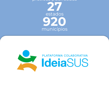
27
estados
920
municípios