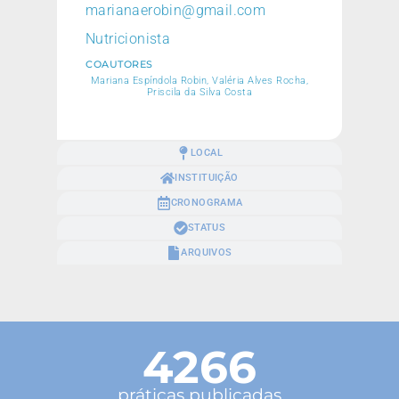
marianaerobin@gmail.com
Nutricionista
COAUTORES
Mariana Espíndola Robin, Valéria Alves Rocha,
Priscila da Silva Costa
LOCAL
INSTITUIÇÃO
CRONOGRAMA
STATUS
ARQUIVOS
4266
práticas publicadas