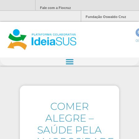
Fale com a Fiocruz
Fundação Oswaldo Cruz
Ol
COMER
ALEGRE –
SAÚDE PELA