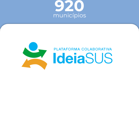
920
municípios