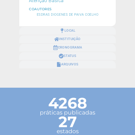
Atenção Básica
COAUTORES
ESDRAS DIOGENES DE PAIVA COELHO
LOCAL
INSTITUIÇÃO
CRONOGRAMA
STATUS
ARQUIVOS
4268
práticas publicadas
27
estados