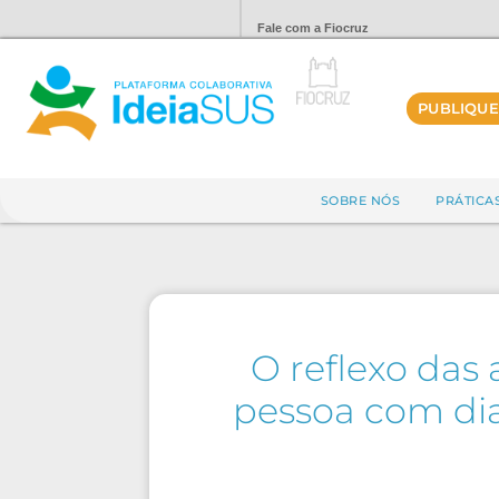
Fale com a Fiocruz
PUBLIQUE
SOBRE NÓS
PRÁTICA
O reflexo das
pessoa com dia