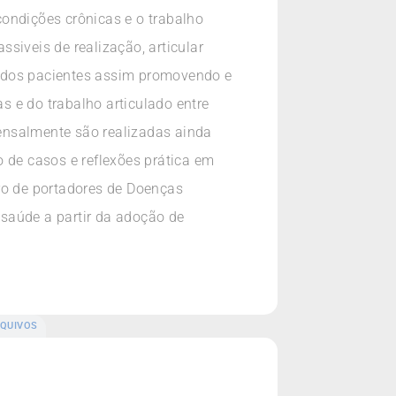
ondições crônicas e o trabalho
siveis de realização, articular
e dos pacientes assim promovendo e
 e do trabalho articulado entre
Mensalmente são realizadas ainda
 de casos e reflexões prática em
ro de portadores de Doenças
saúde a partir da adoção de
QUIVOS