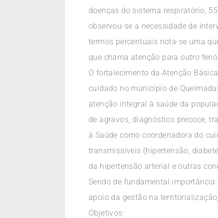
doenças do sistema respiratório, 5
observou-se a necessidade de interv
termos percentuais nota-se uma qu
que chama atenção para outro fenô
O fortalecimento da Atenção Básica
cuidado no município de Queimadas
atenção integral à saúde da popula
de agravos, diagnóstico precoce, tr
à Saúde como coordenadora do cuid
transmissíveis (hipertensão, diabet
da hipertensão arterial e outras co
Sendo de fundamental importância 
apoio da gestão na territorializaçã
Objetivos: