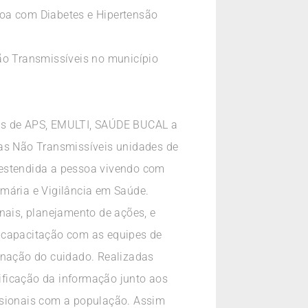
oa com Diabetes e Hipertensão
o Transmissíveis no município
pes de APS, EMULTI, SAÚDE BUCAL a
cas Não Transmissíveis unidades de
 estendida a pessoa vivendo com
imária e Vigilância em Saúde.
nais, planejamento de ações, e
e capacitação com as equipes de
denação do cuidado. Realizadas
ificação da informação junto aos
ssionais com a população. Assim