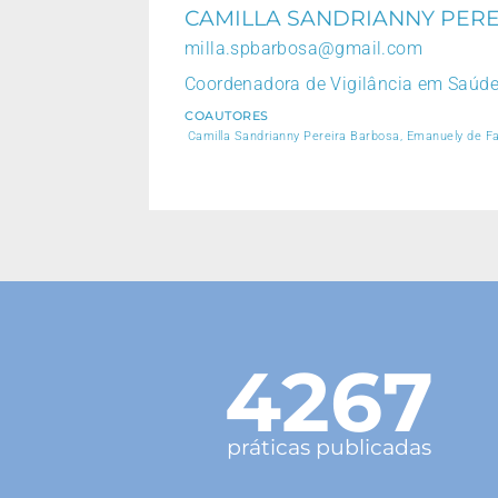
CAMILLA SANDRIANNY PER
milla.spbarbosa@gmail.com
Coordenadora de Vigilância em Saúd
COAUTORES
Camilla Sandrianny Pereira Barbosa, Emanuely de F
4267
práticas publicadas