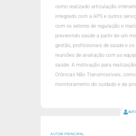
como realizado articulação interse
integrado com a APS e outros serviç
com os setores de regulação e mar
prevenindo saúde a partir de um mo
gestão, profissionais de saúde e os
reuniões de avaliação com as equipe
saúde. A motivação para realização
Crônicas Não Transmissíveis, comor
monitoramento do cuidado e da pro
AUT
AUTOR PRINCIPAL