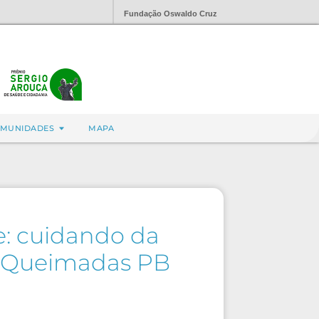
Fundação Oswaldo Cruz
MUNIDADES
MAPA
e: cuidando da
al Queimadas PB