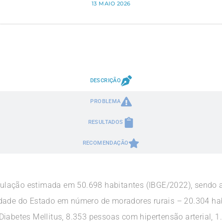
13 MAIO 2026
DESCRIÇÃO
PROBLEMA
RESULTADOS
RECOMENDAÇÃO
lação estimada em 50.698 habitantes (IBGE/2022), sendo 
dade do Estado em número de moradores rurais – 20.304 hab
Diabetes Mellitus, 8.353 pessoas com hipertensão arterial, 