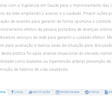
torial com a Vigilância em Saúde para o monitoramento das c
os da rede ampliando o acesso e o cuidado. Propor ações pas
cação de exames para garantir de forma oportuna o control
nitoramento efetivo da pessoa portadora de doenças crônicas
 diversos serviços da rede para garantir o cuidado efetivo. 
s para avaliação e realiza salas de situação para discussão
 desta prática foi após analise situacional do elevado núme
bidade como diabetes ou hipertensão arterial prevenção da 
moção de hábitos de vida saudáveis.
ORIA
LOCAL
INSTITUIÇÃO
CRONOGRAMA
STATUS
AR