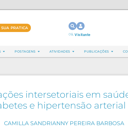
 SUA PRATICA
Olá,
Visitante
S
POSTAGENS
ATIVIDADES
PUBLICAÇÕES
CO
 ações intersetoriais em saúd
betes e hipertensão arteri
CAMILLA SANDRIANNY PEREIRA BARBOSA