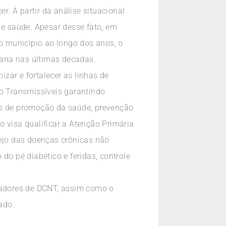
. A partir da análise situacional
 e saúde. Apesar desse fato, em
o município ao longo dos anos, o
bana nas últimas décadas.
zar e fortalecer as linhas de
o Transmissíveis garantindo
das de promoção da saúde, prevenção
 visa qualificar a Atenção Primária
ejo das doenças crônicas não
do pé diabético e feridas, controle
tadores de DCNT, assim como o
ado.