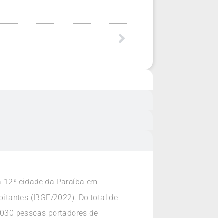
a 12ª cidade da Paraíba em
itantes (IBGE/2022). Do total de
1.030 pessoas portadores de