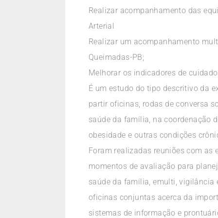
Realizar acompanhamento das equi
Arterial
Realizar um acompanhamento multip
Queimadas-PB;
Melhorar os indicadores de cuidado
É um estudo do tipo descritivo da
partir oficinas, rodas de conversa
saúde da família, na coordenação d
obesidade e outras condições crôni
Foram realizadas reuniões com as eq
momentos de avaliação para planeja
saúde da família, emulti, vigilânc
oficinas conjuntas acerca da impor
sistemas de informação e prontuári