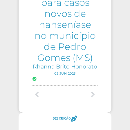
para casos
novos de
hanseníase
no município
de Pedro
Gomes (MS)
Rhanna Brito Honorato
02 JUN 2023
DESCRIÇÃO