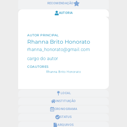
RECOMENDAÇÃO
AUTORIA
AUTOR PRINCIPAL
Rhanna Brito Honorato
rhanna_honorato@gmail.com
cargo do autor
COAUTORES
Rhanna Brito Honorato
LOCAL
INSTITUIÇÃO
CRONOGRAMA
STATUS
ARQUIVOS