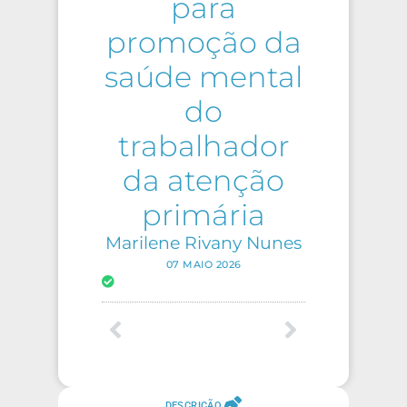
para
promoção da
saúde mental
do
trabalhador
da atenção
primária
Marilene Rivany Nunes
07 MAIO 2026
DESCRIÇÃO