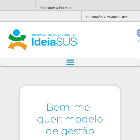
Fale com a Fiocruz
Fundação Oswaldo Cruz
Ol
Bem-me-
quer: modelo
de gestão