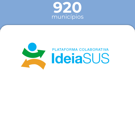
920
municípios