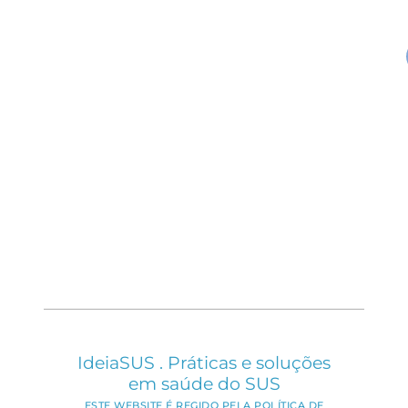
IdeiaSUS . Práticas e soluções
em saúde do SUS
ESTE WEBSITE É REGIDO PELA POLÍTICA DE