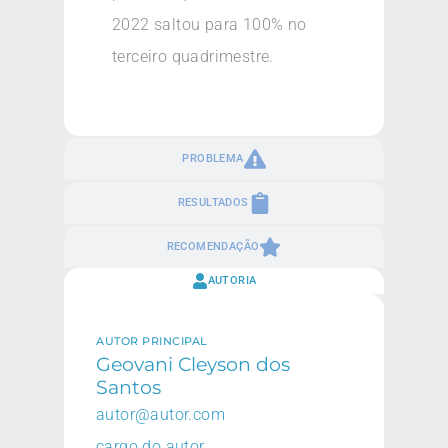
2022 saltou para 100% no
terceiro quadrimestre.
PROBLEMA
RESULTADOS
RECOMENDAÇÃO
AUTORIA
AUTOR PRINCIPAL
Geovani Cleyson dos
Santos
autor@autor.com
cargo do autor