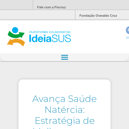
Fale com a Fiocruz
Fundação Oswaldo Cruz
Ol
Avança Saúde
Natércia:
Estratégia de