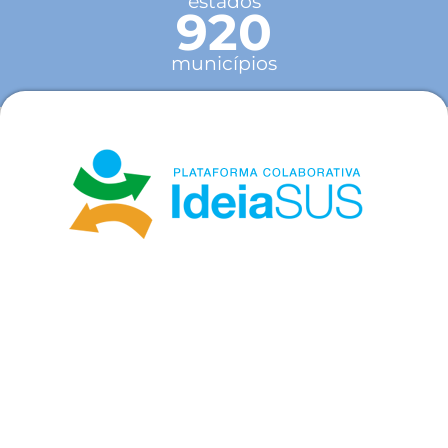
estados
920
municípios