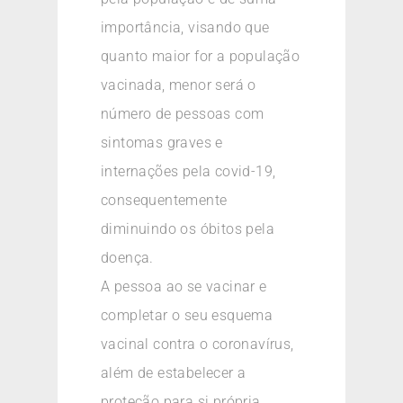
importância, visando que
quanto maior for a população
vacinada, menor será o
número de pessoas com
sintomas graves e
internações pela covid-19,
consequentemente
diminuindo os óbitos pela
doença.
A pessoa ao se vacinar e
completar o seu esquema
vacinal contra o coronavírus,
além de estabelecer a
proteção para si própria,