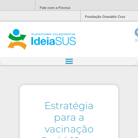
Fale com a Fiocruz
Fundação Oswaldo Cruz
Ol
Estratégia
para a
vacinação