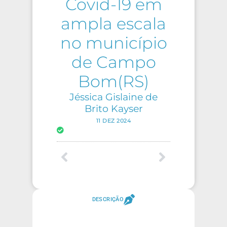
Covid-19 em
ampla escala
no município
de Campo
Bom(RS)
Jéssica Gislaine de
Brito Kayser
11 DEZ 2024
DESCRIÇÃO