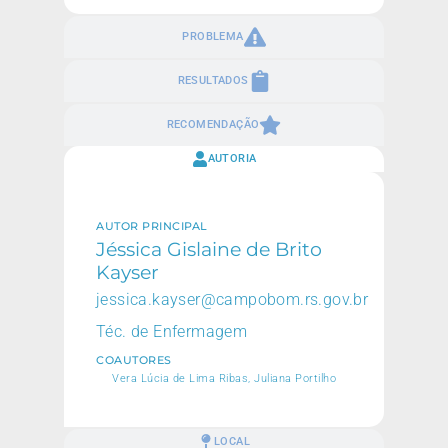
PROBLEMA
RESULTADOS
RECOMENDAÇÃO
AUTORIA
AUTOR PRINCIPAL
Jéssica Gislaine de Brito
Kayser
jessica.kayser@campobom.rs.gov.br
Téc. de Enfermagem
COAUTORES
Vera Lúcia de Lima Ribas, Juliana Portilho
LOCAL