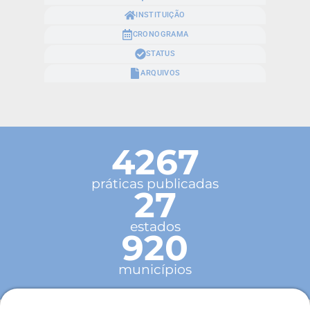
INSTITUIÇÃO
CRONOGRAMA
STATUS
ARQUIVOS
4267
práticas publicadas
27
estados
920
municípios