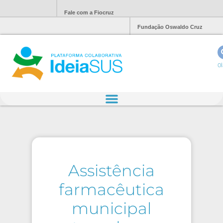
Fale com a Fiocruz
Fundação Oswaldo Cruz
Ol
Assistência
farmacêutica
municipal