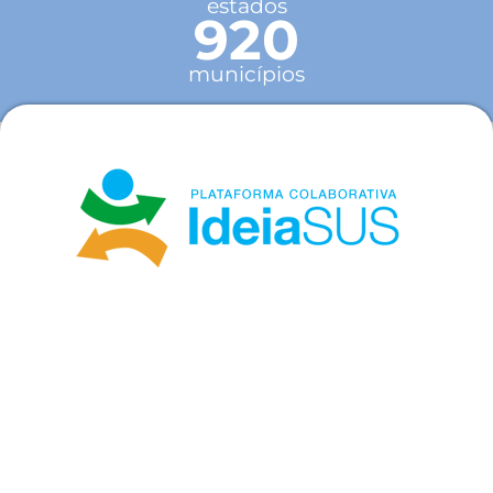
estados
920
municípios