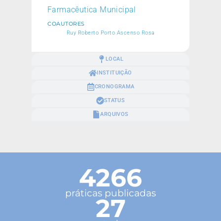
Farmacêutica Municipal
COAUTORES
Ruy Roberto Porto Ascenso Rosa
LOCAL
INSTITUIÇÃO
CRONOGRAMA
STATUS
ARQUIVOS
4266
práticas publicadas
27