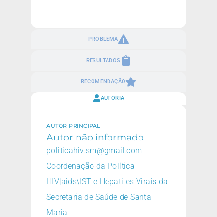
PROBLEMA
RESULTADOS
RECOMENDAÇÃO
AUTORIA
AUTOR PRINCIPAL
Autor não informado
politicahiv.sm@gmail.com
Coordenação da Política
HIV|aids\IST e Hepatites Virais da
Secretaria de Saúde de Santa
Maria