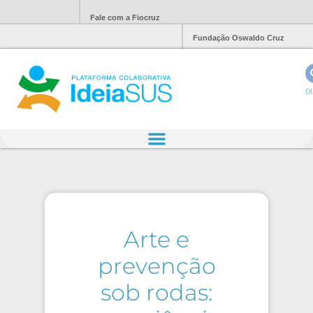
Fale com a Fiocruz
Fundação Oswaldo Cruz
Ol
Arte e
prevenção
sob rodas: