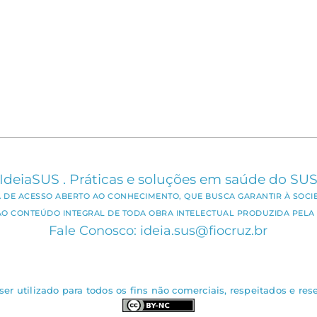
IdeiaSUS . Práticas e soluções em saúde do SU
CA DE ACESSO ABERTO AO CONHECIMENTO, QUE BUSCA GARANTIR À SOCI
AO CONTEÚDO INTEGRAL DE TODA OBRA INTELECTUAL PRODUZIDA PELA 
Fale Conosco: ideia.sus@fiocruz.br
er utilizado para todos os fins não comerciais, respeitados e rese