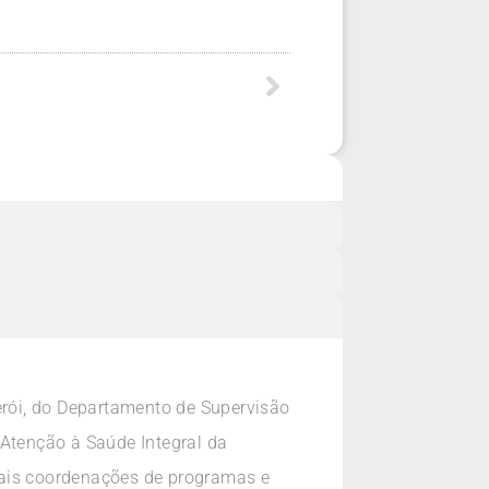
erói, do Departamento de Supervisão
Atenção à Saúde Integral da
mais coordenações de programas e