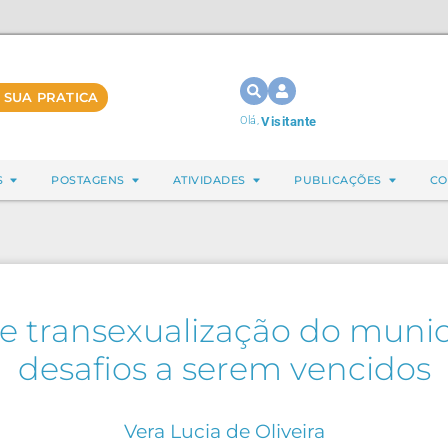
 SUA PRATICA
Olá,
Visitante
S
POSTAGENS
ATIVIDADES
PUBLICAÇÕES
CO
 transexualização do municí
desafios a serem vencidos
Vera Lucia de Oliveira