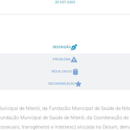
23 SET 2023
DESCRIÇÃO
PROBLEMA
RESULTADOS
RECOMENDAÇÃO
Municipal de Niterói, da Fundacão Municipal de Saúde de Nit
ndação Municipal de Saúde de Niterói, da Coordenação de 
issexuais, transgêneros e intersexo) alocada no Desum, de