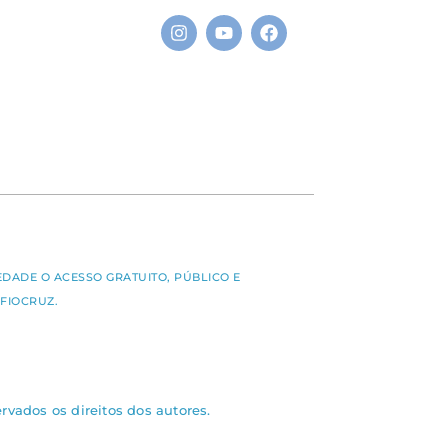
S
EDADE O ACESSO GRATUITO, PÚBLICO E
FIOCRUZ.
rvados os direitos dos autores.