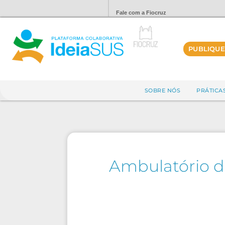
Fale com a Fiocruz
PUBLIQUE
SOBRE NÓS
PRÁTICA
Ambulatório de