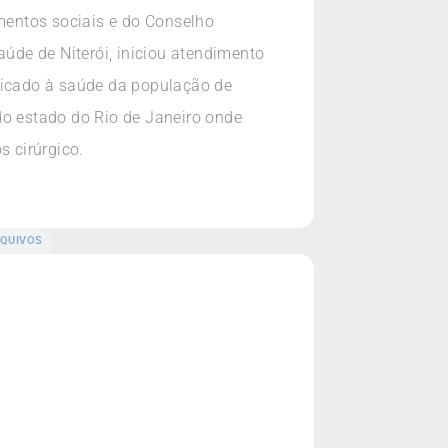
imentos sociais e do Conselho
úde de Niterói, iniciou atendimento
icado à saúde da população de
do estado do Rio de Janeiro onde
 cirúrgico.
QUIVOS