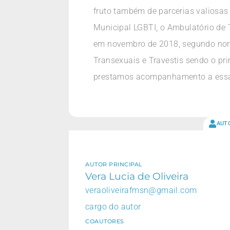
fruto também de parcerias valiosas 
Municipal LGBTI, o Ambulatório de 
em novembro de 2018, segundo norm
Transexuais e Travestis sendo o pr
prestamos acompanhamento a essa po
AUT
AUTOR PRINCIPAL
Vera Lucia de Oliveira
veraoliveirafmsn@gmail.com
cargo do autor
COAUTORES