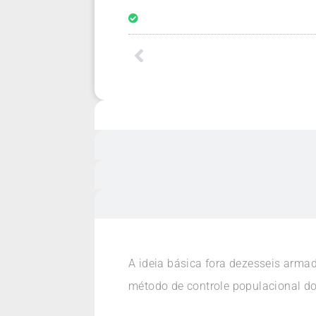
A ideia básica fora dezesseis arma
método de controle populacional do