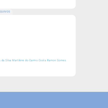
QUIVOS
os da Silva Martilene do Carmo Costa Ramon Gomes