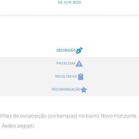
02 JUN 2023
DESCRIÇÃO
PROBLEMA
RESULTADOS
RECOMENDAÇÃO
dilhas de ovoposição (ovitrampas) no bairro Novo Horizonte
 Aedes aegypti.