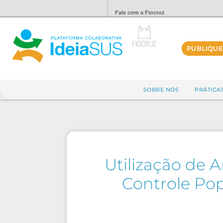
Fale com a Fiocruz
PUBLIQUE
SOBRE NÓS
PRÁTICA
Utilização de 
Controle Po