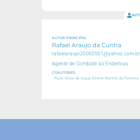
AUT
AUTOR PRINCIPAL
Rafael Araujo da Cunha
rafaelaraujo20002001@yahoo.com.b
Agente de Combate às Endemias
COAUTORES
Paulo César de Souza Dinarte Martins da Fonseca