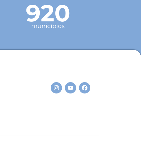
920
municípios