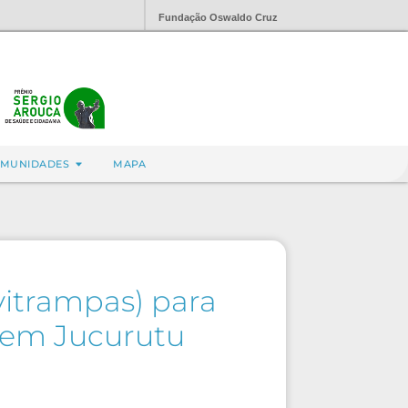
Fundação Oswaldo Cruz
MUNIDADES
MAPA
vitrampas) para
 em Jucurutu