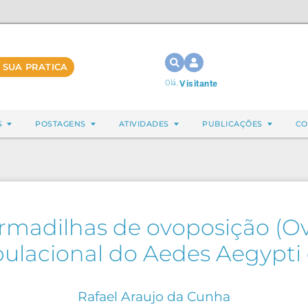
 SUA PRATICA
Olá,
Visitante
S
POSTAGENS
ATIVIDADES
PUBLICAÇÕES
CO
Armadilhas de ovoposição (O
pulacional do Aedes Aegypti
Rafael Araujo da Cunha