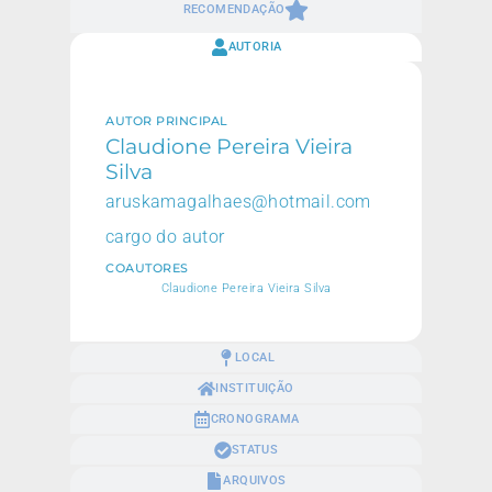
RECOMENDAÇÃO
AUTORIA
AUTOR PRINCIPAL
Claudione Pereira Vieira
Silva
aruskamagalhaes@hotmail.com
cargo do autor
COAUTORES
Claudione Pereira Vieira Silva
LOCAL
INSTITUIÇÃO
CRONOGRAMA
STATUS
ARQUIVOS