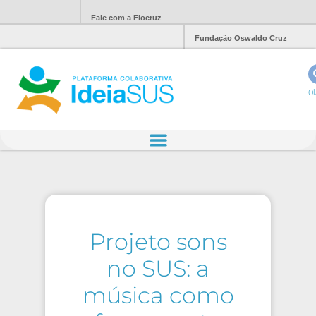
Fale com a Fiocruz
Fundação Oswaldo Cruz
Ol
Projeto sons
no SUS: a
música como