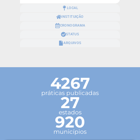
LOCAL
INSTITUIÇÃO
CRONOGRAMA
STATUS
ARQUIVOS
4267
práticas publicadas
27
estados
920
municípios