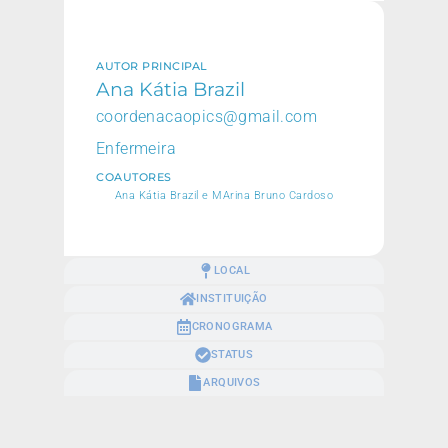
AUTOR PRINCIPAL
Ana Kátia Brazil
coordenacaopics@gmail.com
Enfermeira
COAUTORES
Ana Kátia Brazil e MArina Bruno Cardoso
LOCAL
INSTITUIÇÃO
CRONOGRAMA
STATUS
ARQUIVOS