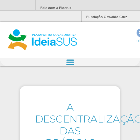
Fale com a Fiocruz
Fundação Oswaldo Cruz
Ol
A
DESCENTRALIZAÇÃ
DAS