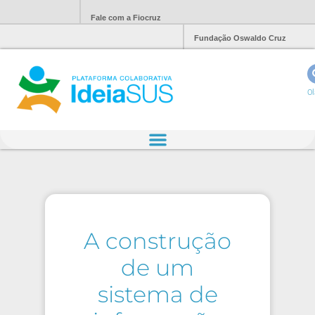
Fale com a Fiocruz
Fundação Oswaldo Cruz
Ol
A construção
de um
sistema de