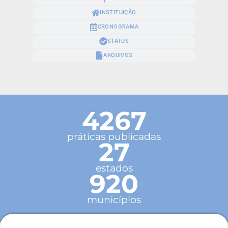
INSTITUIÇÃO
CRONOGRAMA
STATUS
ARQUIVOS
4267
práticas publicadas
27
estados
920
municípios