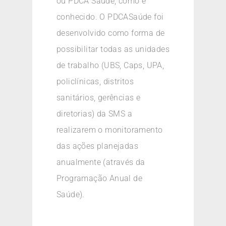
ou PDCA Saúde, como é
conhecido. O PDCASaúde foi
desenvolvido como forma de
possibilitar todas as unidades
de trabalho (UBS, Caps, UPA,
policlínicas, distritos
sanitários, gerências e
diretorias) da SMS a
realizarem o monitoramento
das ações planejadas
anualmente (através da
Programação Anual de
Saúde).