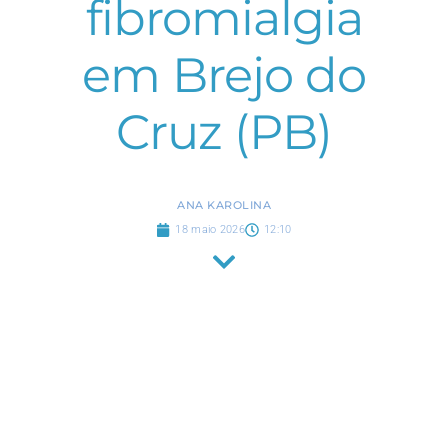
fibromialgia
em Brejo do
Cruz (PB)
ANA KAROLINA
18 maio 2026
12:10