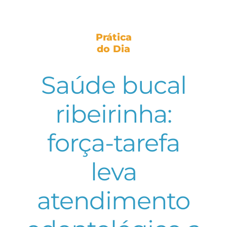
Prática
do Dia
Saúde bucal
ribeirinha:
força-tarefa
leva
atendimento