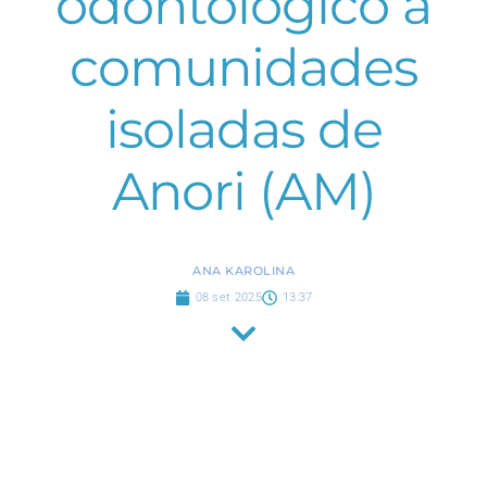
odontológico a
comunidades
isoladas de
Anori (AM)
ANA KAROLINA
08 set 2025
13:37