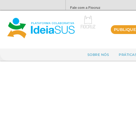
Fale com a Fiocruz
PUBLIQUE
SOBRE NÓS
PRÁTICA