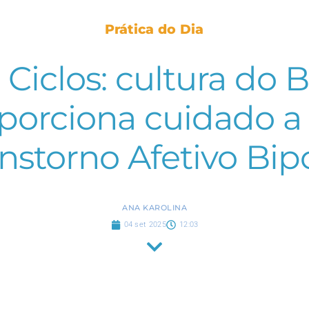
Prática do Dia
e Ciclos: cultura do
oporciona cuidado 
nstorno Afetivo Bip
ANA KAROLINA
04 set 2025
12:03