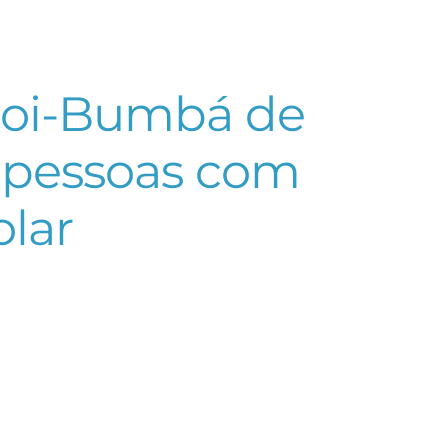
 Boi-Bumbá de
a pessoas com
olar