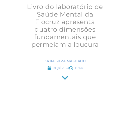
Livro do laboratório de
Saúde Mental da
Fiocruz apresenta
quatro dimensões
fundamentais que
permeiam a loucura
KATIA SILVA MACHADO
01 jul 2024
19:44