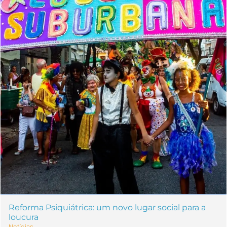
Reforma Psiquiátrica: um novo lugar social para a
loucura
Notícias