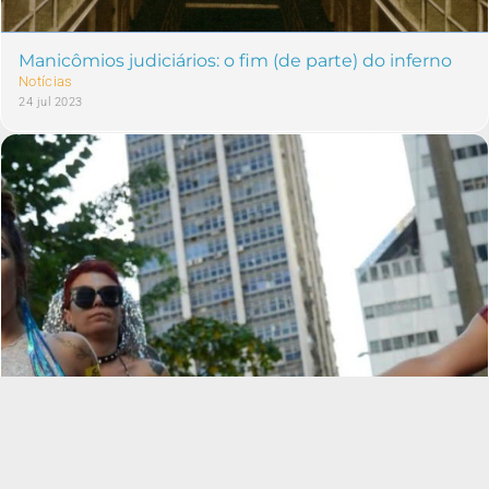
Manicômios judiciários: o fim (de parte) do inferno
Notícias
24 jul 2023