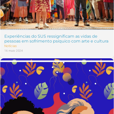
Experiências do SUS ressignificam as vidas de
pessoas em sofrimento psíquico com arte e cultura
Notícias
16 maio 2024