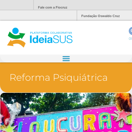
Fale com a Fiocruz
Fundação Oswaldo Cruz
Ol
Reforma Psiquiátrica