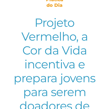
do Dia
Projeto
Vermelho, a
Cor da Vida
incentiva e
prepara jovens
para serem
doadores de