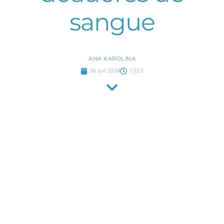
sangue
ANA KAROLINA
06 jun 2024
15:21