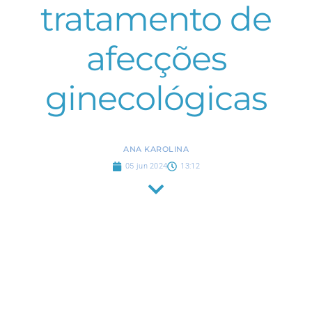
tratamento de
afecções
ginecológicas
ANA KAROLINA
05 jun 2024
13:12