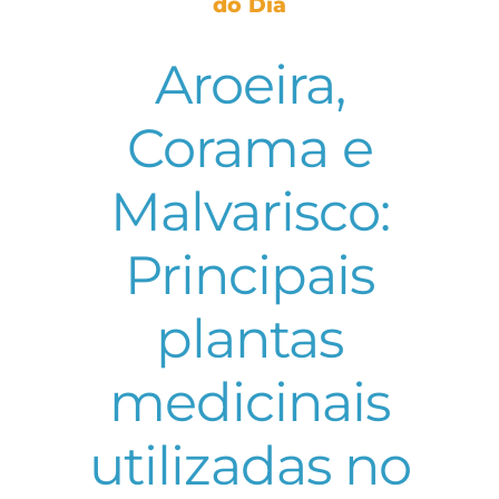
do Dia
Aroeira,
Corama e
Malvarisco:
Principais
plantas
medicinais
utilizadas no