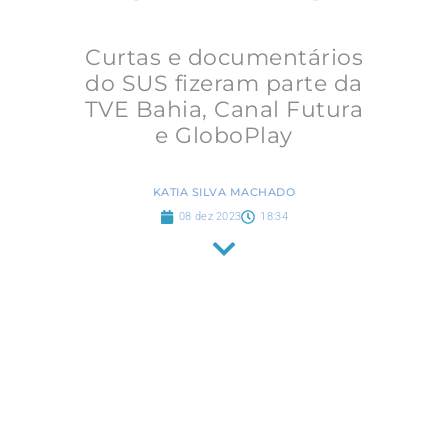
Curtas e documentários
do SUS fizeram parte da
TVE Bahia, Canal Futura
e GloboPlay
KATIA SILVA MACHADO
08 dez 2023
18:34