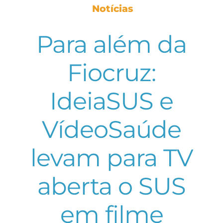
Notícias
Para além da
Fiocruz:
IdeiaSUS e
VídeoSaúde
levam para TV
aberta o SUS
em filme