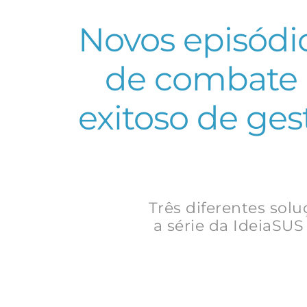
Novos episódi
de combate 
exitoso de ge
Três diferentes sol
a série da IdeiaSU