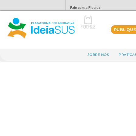
Fale com a Fiocruz
PUBLIQUE
SOBRE NÓS
PRÁTICA