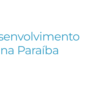
esenvolvimento
 na Paraíba