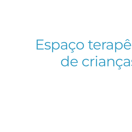
Espaço terapê
de criança