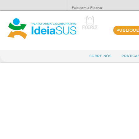
Fale com a Fiocruz
PUBLIQUE
SOBRE NÓS
PRÁTICA