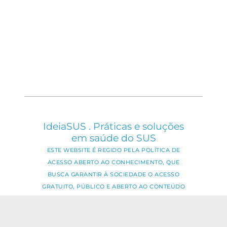
IdeiaSUS . Práticas e soluções
em saúde do SUS
ESTE WEBSITE É REGIDO PELA POLÍTICA DE
ACESSO ABERTO AO CONHECIMENTO, QUE
BUSCA GARANTIR À SOCIEDADE O ACESSO
GRATUITO, PÚBLICO E ABERTO AO CONTEÚDO
INTEGRAL DE TODA OBRA INTELECTUAL
PRODUZIDA PELA FIOCRUZ.
Fale Conosco: