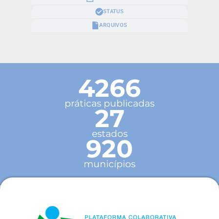
STATUS
ARQUIVOS
4266
práticas publicadas
27
estados
920
municípios