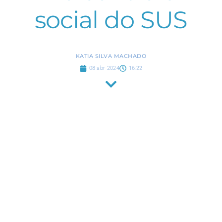
social do SUS
KATIA SILVA MACHADO
08 abr 2024
16:22