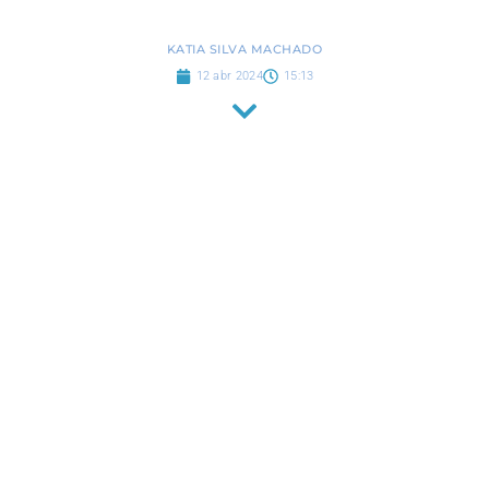
KATIA SILVA MACHADO
12 abr 2024
15:13