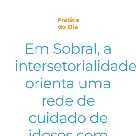
Prática
do Dia
Em Sobral, a
intersetorialidad
orienta uma
rede de
cuidado de
idosos com