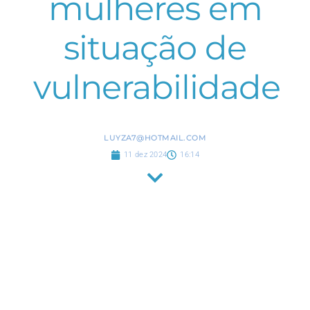
mulheres em
situação de
vulnerabilidade
LUYZA7@HOTMAIL.COM
11 dez 2024
16:14