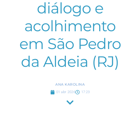
diálogo e
acolhimento
em São Pedro
da Aldeia (RJ)
ANA KAROLINA
01 abr 2026
17:23