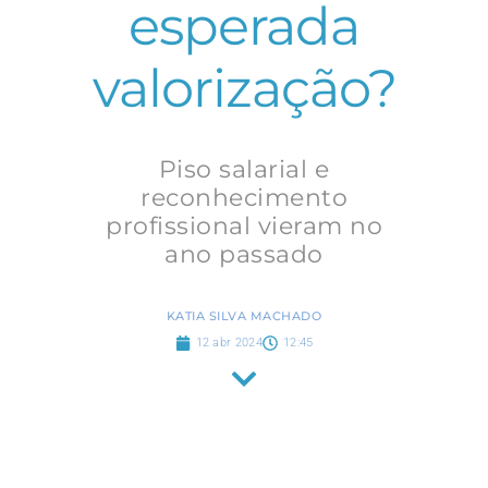
esperada
valorização?
Piso salarial e
reconhecimento
profissional vieram no
ano passado
KATIA SILVA MACHADO
12 abr 2024
12:45