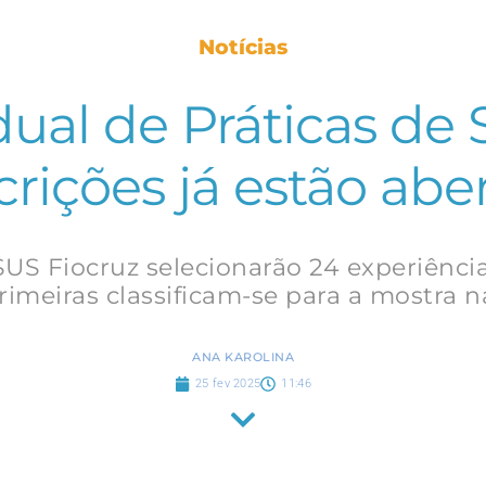
Notícias
dual de Práticas de 
crições já estão abe
US Fiocruz selecionarão 24 experiência
primeiras classificam-se para a mostra n
ANA KAROLINA
25 fev 2025
11:46