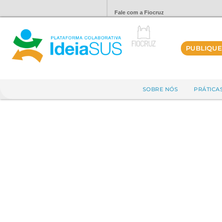
Fale com a Fiocruz
PUBLIQUE
SOBRE NÓS
PRÁTICA