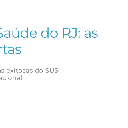
Saúde do RJ: as
rtas
s exitosas do SUS ;
acional