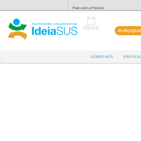
Fale com a Fiocruz
PUBLIQUE
SOBRE NÓS
PRÁTICA