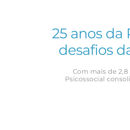
25 anos da 
desafios d
Com mais de 2,8
Psicossocial conso