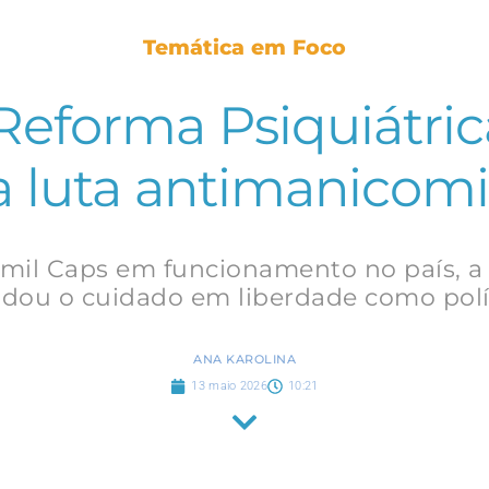
Temática em Foco
Reforma Psiquiátric
a luta antimanicomia
 mil Caps em funcionamento no país, a
lidou o cuidado em liberdade como polí
ANA KAROLINA
13 maio 2026
10:21