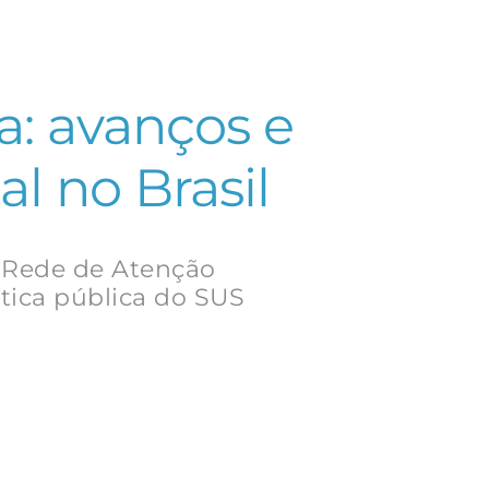
a: avanços e
l no Brasil
 Rede de Atenção
tica pública do SUS