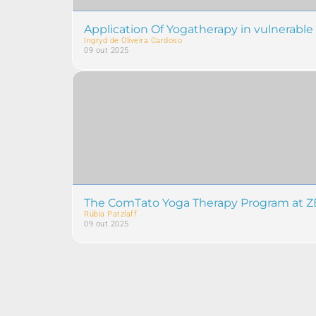
Application Of Yogatherapy in vulnerable 
Ingryd de Oliveira Cardoso
09 out 2025
The ComTato Yoga Therapy Program at Z
Rúbia Patzlaff
09 out 2025