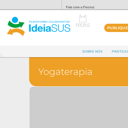
Fale com a Fiocruz
PUBLIQUE
SOBRE NÓS
PRÁTICA
Yogaterapia