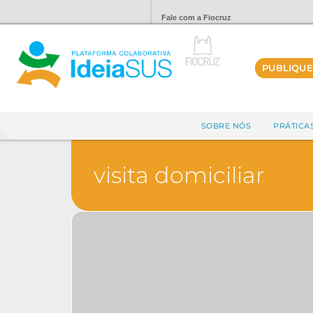
Fale com a Fiocruz
PUBLIQUE
SOBRE NÓS
PRÁTICA
visita domiciliar