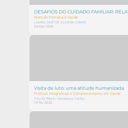
DESAFIOS DO CUIDADO FAMILIAR: RELA
Atenção Primária à Saúde
LAIANE SANTOS ALICRIM GOMES
24 mar 2026
Visita de luto: uma atitude humanizada
Práticas Integrativas e Complementares em Saúde
Priscila Ribeiro Mendonça Sather
19 fev 2024