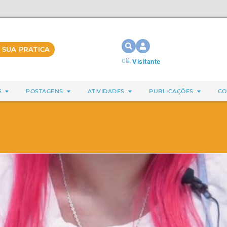
 SUA PRATICA
Olá,
Visitante
S
POSTAGENS
ATIVIDADES
PUBLICAÇÕES
CO