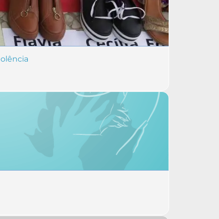
iolência