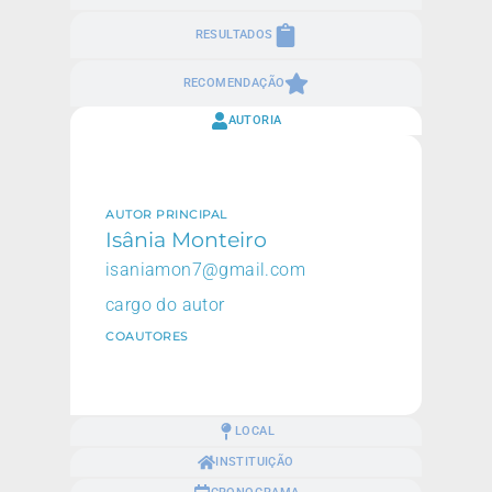
RESULTADOS
RECOMENDAÇÃO
AUTORIA
AUTOR PRINCIPAL
Isânia Monteiro
isaniamon7@gmail.com
cargo do autor
COAUTORES
LOCAL
INSTITUIÇÃO