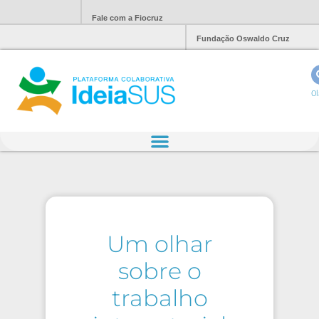
Fale com a Fiocruz
Fundação Oswaldo Cruz
Ol
Um olhar
sobre o
trabalho