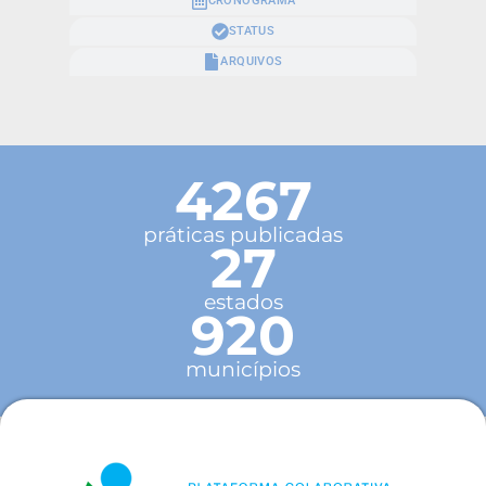
CRONOGRAMA
STATUS
ARQUIVOS
4267
práticas publicadas
27
estados
920
municípios