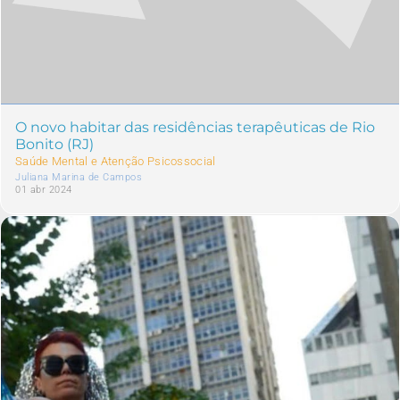
O novo habitar das residências terapêuticas de Rio
Bonito (RJ)
Saúde Mental e Atenção Psicossocial
Juliana Marina de Campos
01 abr 2024