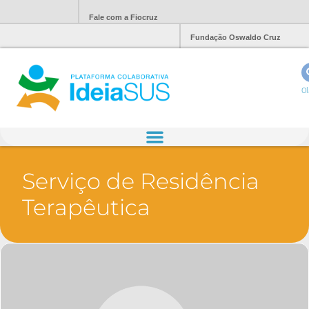
Fale com a Fiocruz
Fundação Oswaldo Cruz
Ol
Serviço de Residência
Terapêutica