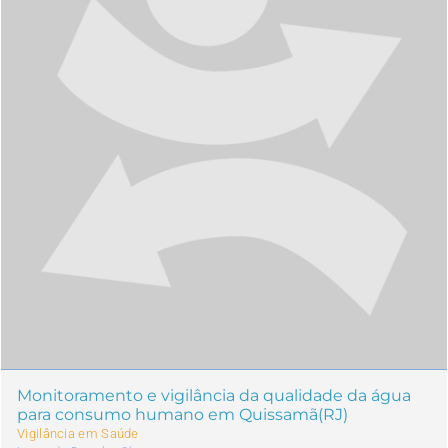
Monitoramento e vigilância da qualidade da água
para consumo humano em Quissamã(RJ)
Vigilância em Saúde