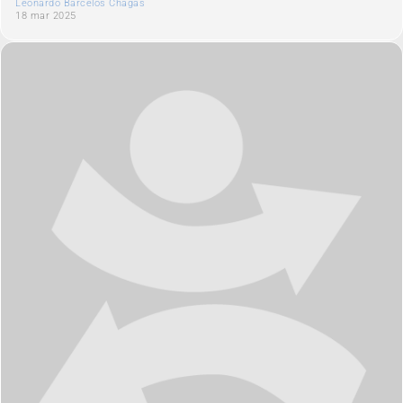
Leonardo Barcelos Chagas
18 mar 2025