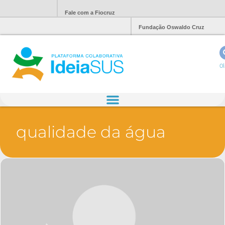
Fale com a Fiocruz
Fundação Oswaldo Cruz
Ol
qualidade da água