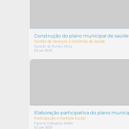
Construção do plano municipal de saúde d
Gestão de Serviços e Sistemas de Saúde
Danielle de Norões Mota
02 jun 2023
Elaboração participativa do plano munici
Participação e Controle Social
Fabiana Dallagnolo Müller
02 jun 2023