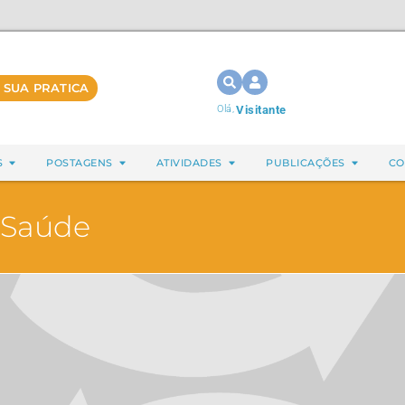
 SUA PRATICA
Olá,
Visitante
S
POSTAGENS
ATIVIDADES
PUBLICAÇÕES
CO
 Saúde