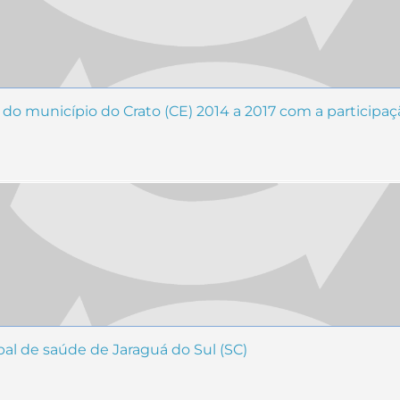
o município do Crato (CE) 2014 a 2017 com a participaçã
pal de saúde de Jaraguá do Sul (SC)