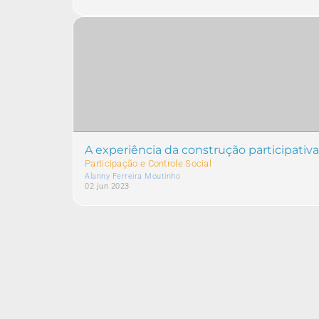
A experiência da construção participati
Participação e Controle Social
Alanny Ferreira Moutinho
02 jun 2023