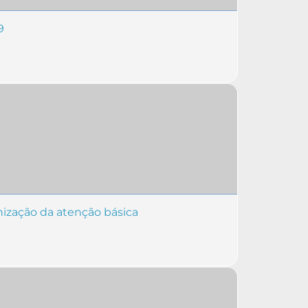
9
nização da atenção básica