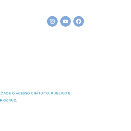
S
EDADE O ACESSO GRATUITO, PÚBLICO E
FIOCRUZ.