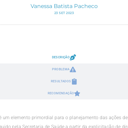
Vanessa Batista Pacheco
23 SET 2023
DESCRIÇÃO
PROBLEMA
RESULTADOS
RECOMENDAÇÃO
é um elemento primordial para o planejamento das ações de
uido pela Secretaria de Saúde a partir da explicitação de dire