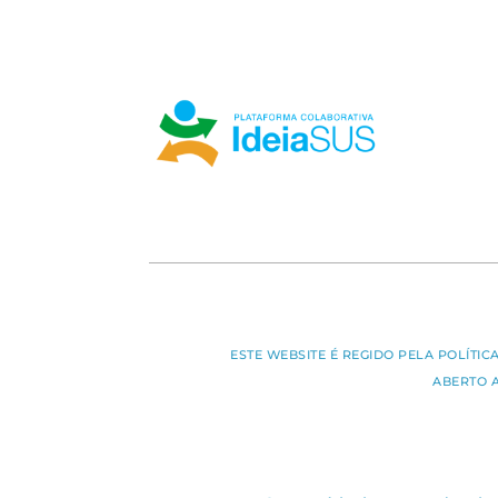
ESTE WEBSITE É REGIDO PELA POLÍTI
ABERTO 