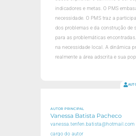
indicadores e metas. O PMS embasa
necessidade. O PMS traz a partici
dos problemas e da construção de 
para as problemáticas encontradas.
na necessidade local. A dinâmica pr
realmente a área adscrita e sua po
AUT
AUTOR PRINCIPAL
Vanessa Batista Pacheco
vanessa.tenfen.batista@hotmail.com
cargo do autor