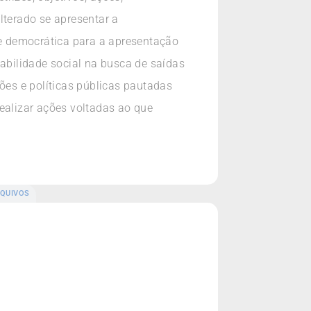
terado se apresentar a
e democrática para a apresentação
bilidade social na busca de saídas
es e políticas públicas pautadas
ealizar ações voltadas ao que
QUIVOS