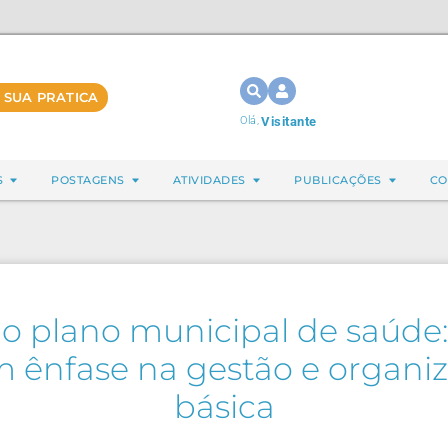
 SUA PRATICA
Olá,
Visitante
S
POSTAGENS
ATIVIDADES
PUBLICAÇÕES
CO
o plano municipal de saúde:
om ênfase na gestão e organi
básica