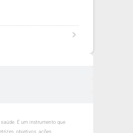
 saúde. É um instrumento que
trizes, objetivos, ações,