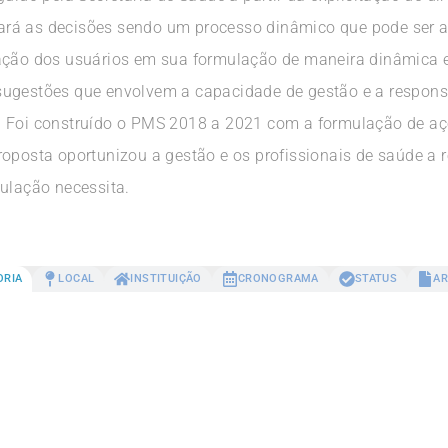
rá as decisões sendo um processo dinâmico que pode ser al
pação dos usuários em sua formulação de maneira dinâmica 
sugestões que envolvem a capacidade de gestão e a responsa
 Foi construído o PMS 2018 a 2021 com a formulação de açõ
oposta oportunizou a gestão e os profissionais de saúde a r
pulação necessita.
ORIA
LOCAL
INSTITUIÇÃO
CRONOGRAMA
STATUS
AR