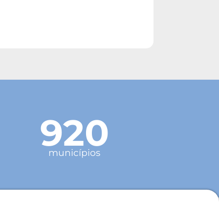
920
municípios