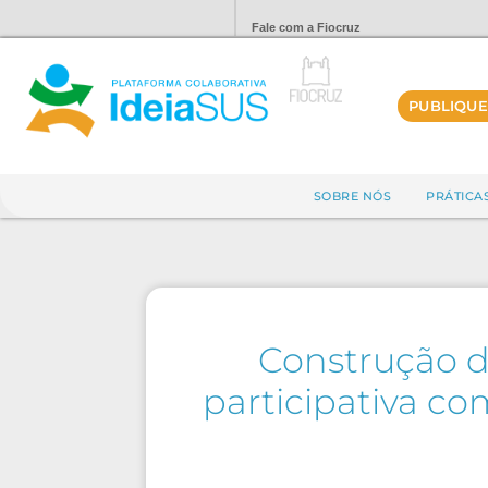
Fale com a Fiocruz
PUBLIQUE
SOBRE NÓS
PRÁTICA
Construção d
participativa c