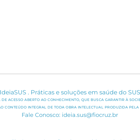
IdeiaSUS . Práticas e soluções em saúde do SU
CA DE ACESSO ABERTO AO CONHECIMENTO, QUE BUSCA GARANTIR À SOCI
AO CONTEÚDO INTEGRAL DE TODA OBRA INTELECTUAL PRODUZIDA PELA 
Fale Conosco: ideia.sus@fiocruz.br