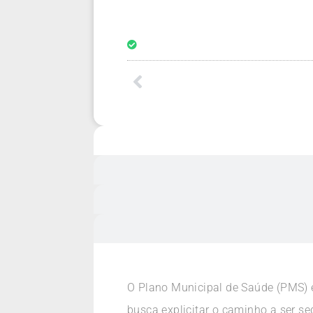
O Plano Municipal de Saúde (PMS) 
busca explicitar o caminho a ser seg