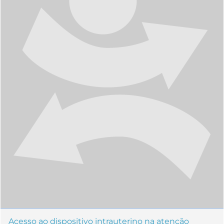
Acesso ao dispositivo intrauterino na atenção