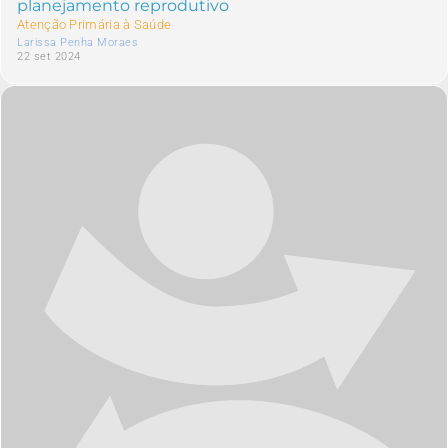
planejamento reprodutivo
Atenção Primária à Saúde
Larissa Penha Moraes
22 set 2024