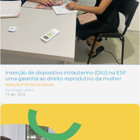
Inserção de dispositivo intrauterino (DIU) na ESF:
uma garantia ao direito reprodutivo da mulher
Atenção Primária à Saúde
Rui Araújo Júnior
15 abr 2024