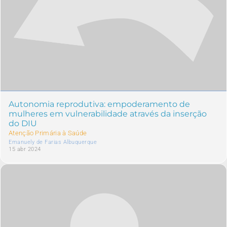
Autonomia reprodutiva: empoderamento de
mulheres em vulnerabilidade através da inserção
do DIU
Atenção Primária à Saúde
Emanuely de Farias Albuquerque
15 abr 2024