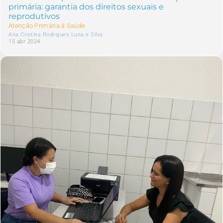
primária: garantia dos direitos sexuais e
reprodutivos
Atenção Primária à Saúde
Ana Cristina Rodrigues Luna e Silva
15 abr 2024