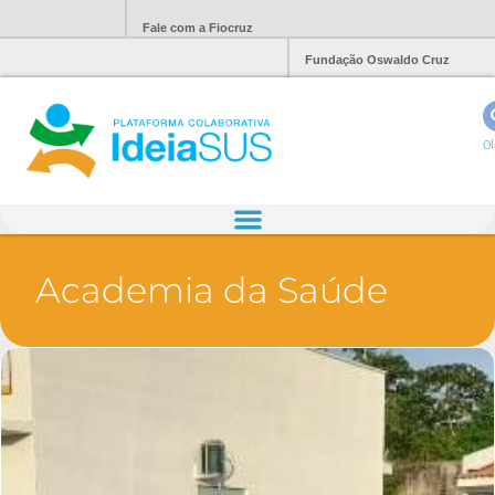
Fale com a Fiocruz
Fundação Oswaldo Cruz
Ol
Academia da Saúde