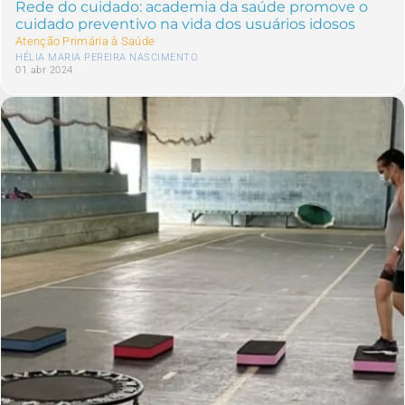
Rede do cuidado: academia da saúde promove o
cuidado preventivo na vida dos usuários idosos
Atenção Primária à Saúde
HÉLIA MARIA PEREIRA NASCIMENTO
01 abr 2024