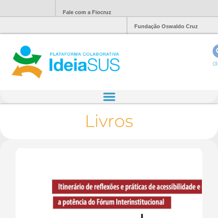
Fale com a Fiocruz
Fundação Oswaldo Cruz
Ol
Livros