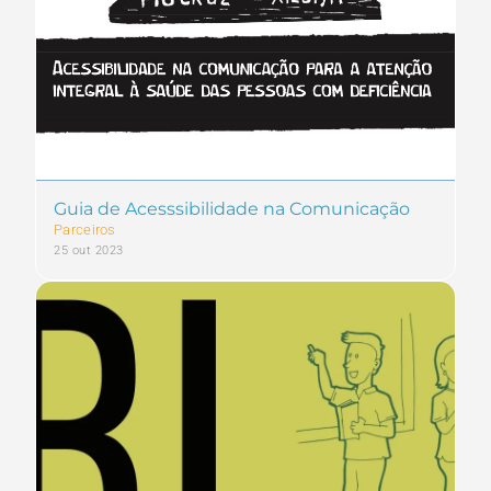
Guia de Acesssibilidade na Comunicação
Parceiros
25 out 2023