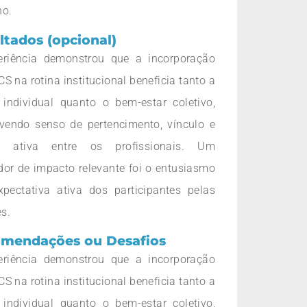
ho.
ltados (opcional)
eriência demonstrou que a incorporação
CS na rotina institucional beneficia tanto a
individual quanto o bem-estar coletivo,
vendo senso de pertencimento, vínculo e
a ativa entre os profissionais. Um
dor de impacto relevante foi o entusiasmo
pectativa ativa dos participantes pelas
s.
mendações ou Desafios
eriência demonstrou que a incorporação
CS na rotina institucional beneficia tanto a
individual quanto o bem-estar coletivo,