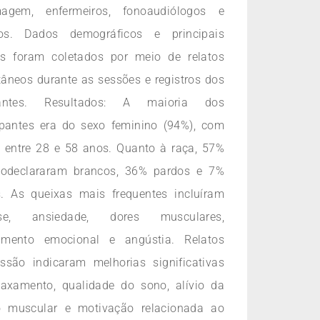
magem, enfermeiros, fonoaudiólogos e
os. Dados demográficos e principais
as foram coletados por meio de relatos
âneos durante as sessões e registros dos
cantes. Resultados: A maioria dos
ipantes era do sexo feminino (94%), com
 entre 28 e 58 anos. Quanto à raça, 57%
todeclararam brancos, 36% pardos e 7%
s. As queixas mais frequentes incluíram
sse, ansiedade, dores musculares,
amento emocional e angústia. Relatos
ssão indicaram melhorias significativas
laxamento, qualidade do sono, alívio da
o muscular e motivação relacionada ao