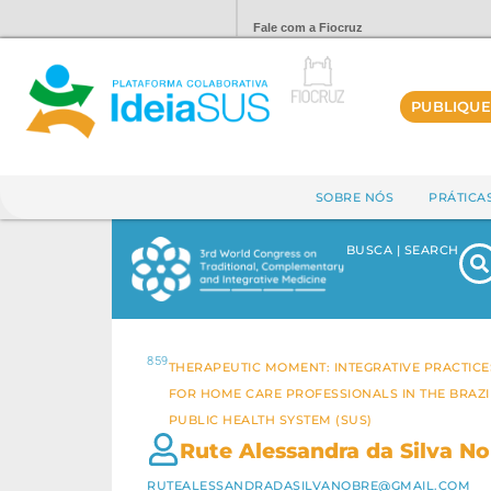
Fale com a Fiocruz
PUBLIQUE
SOBRE NÓS
PRÁTICA
BUSCA | SEARCH
859
THERAPEUTIC MOMENT: INTEGRATIVE PRACTICE
FOR HOME CARE PROFESSIONALS IN THE BRAZI
PUBLIC HEALTH SYSTEM (SUS)
Rute Alessandra da Silva N
RUTEALESSANDRADASILVANOBRE@GMAIL.COM