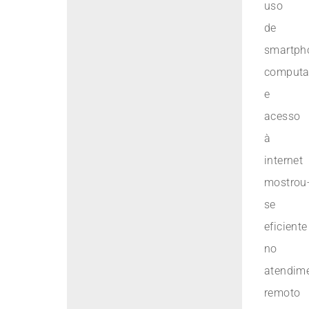
uso
de
smartph
computa
e
acesso
à
internet
mostrou
se
eficiente
no
atendim
remoto