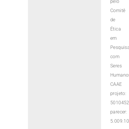
pelo
Comitê
de
Ética
em
Pesquis
com
Seres
Humano
CAAE
projeto:
5010452
parecer:
5.009.10