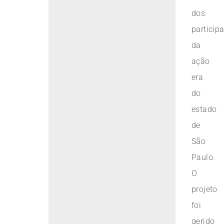
dos
particip
da
ação
era
do
estado
de
São
Paulo.
O
projeto
foi
gerido