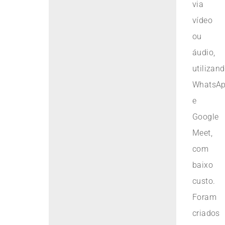
via
vídeo
ou
áudio,
utilizan
WhatsA
e
Google
Meet,
com
baixo
custo.
Foram
criados