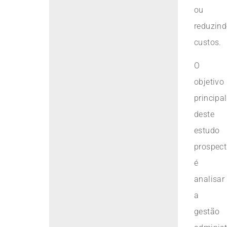
ou
reduzin
custos.
O
objetivo
principal
deste
estudo
prospect
é
analisar
a
gestão