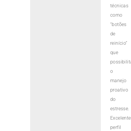
técnicas
como
“botões
de
reinício”
que
possibili
o
manejo
proativo
do
estresse.
Excelente
perfil