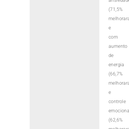
ansiedad
(71,5%
melhorar
e
com
aumento
de
energia
(66,7%
melhorar
e
controle
emociona
(62,6%