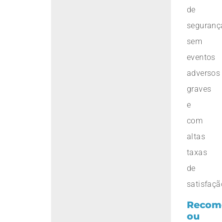
de
seguranç
sem
eventos
adversos
graves
e
com
altas
taxas
de
satisfaçã
Recom
ou