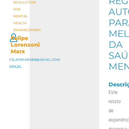
REG
REGULATION
AUT
FOR
MENTAL
PAR
HEALTH
ENHANCEMENT
MEL
Felipe
DA
Lorenzoni
Marx
SAÚ
FELIPEMARX88@GMAIL.COM
MEN
BRAZIL
Descri
Este
relato
de
experiênc