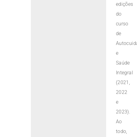
edições
do
curso
de
Autocuid
e
Saúde
Integral
(2021,
2022
e
2023).
Ao
todo,