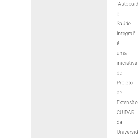
"Autocui
e
Saúde
Integral"
é
uma
iniciativa
do
Projeto
de
Extensão
CUIDAR
da
Universi