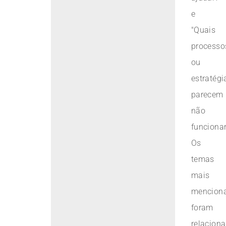
e
"Quais
processo
ou
estratégi
parecem
não
funcionar
Os
temas
mais
mencion
foram
relacion