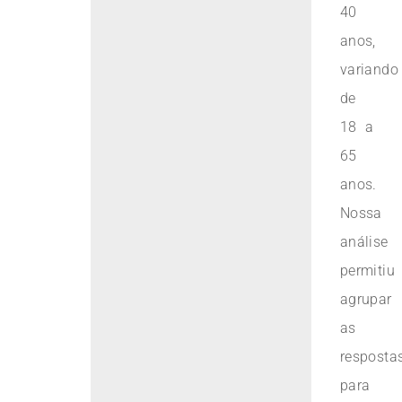
40
anos,
variando
de
18 a
65
anos.
Nossa
análise
permitiu
agrupar
as
resposta
para