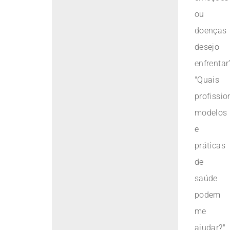
ou
doenças
desejo
enfrentar?
"Quais
profissio
modelos
e
práticas
de
saúde
podem
me
ajudar?"