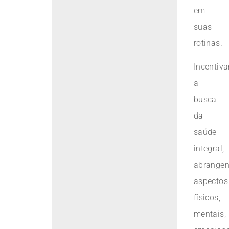
em
suas
rotinas.
Incentiva
a
busca
da
saúde
integral,
abrange
aspectos
físicos,
mentais,