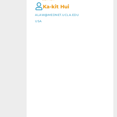
Ka-kit Hui
ALAW@MEDNET.UCLA.EDU
USA