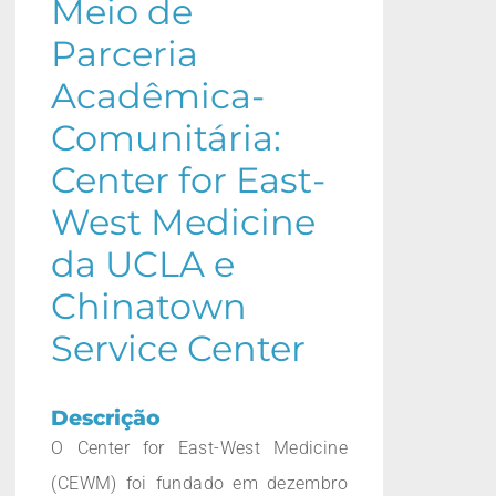
Meio de
Parceria
Acadêmica-
Comunitária:
Center for East-
West Medicine
da UCLA e
Chinatown
Service Center
Descrição
O Center for East-West Medicine
(CEWM) foi fundado em dezembro