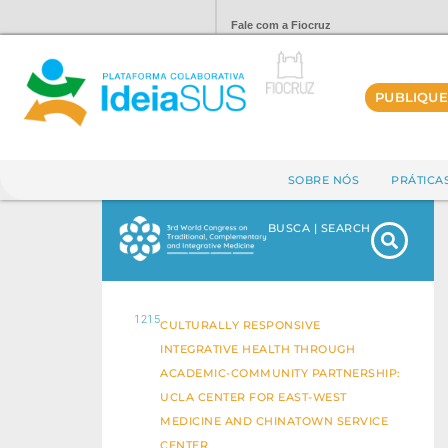
Fale com a Fiocruz
PUBLIQUE
SOBRE NÓS
PRÁTICA
BUSCA | SEARCH
1215
CULTURALLY RESPONSIVE
INTEGRATIVE HEALTH THROUGH
ACADEMIC-COMMUNITY PARTNERSHIP:
UCLA CENTER FOR EAST-WEST
MEDICINE AND CHINATOWN SERVICE
CENTER