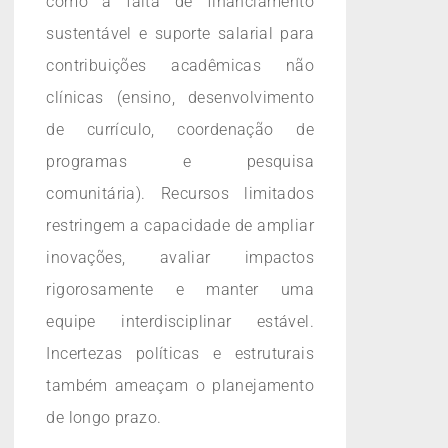
como a falta de financiamento
sustentável e suporte salarial para
contribuições acadêmicas não
clínicas (ensino, desenvolvimento
de currículo, coordenação de
programas e pesquisa
comunitária). Recursos limitados
restringem a capacidade de ampliar
inovações, avaliar impactos
rigorosamente e manter uma
equipe interdisciplinar estável.
Incertezas políticas e estruturais
também ameaçam o planejamento
de longo prazo.