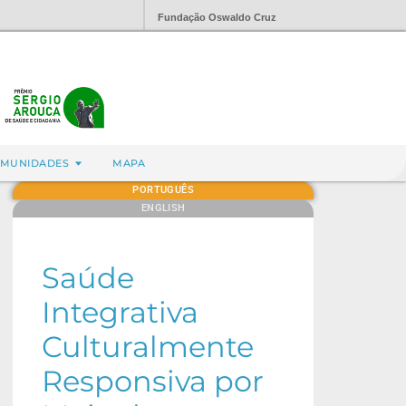
Fundação Oswaldo Cruz
MUNIDADES
MAPA
PORTUGUÊS
ENGLISH
Saúde
Integrativa
Culturalmente
Responsiva por